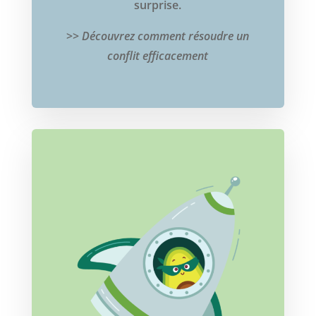
surprise.
>>
Découvrez comment résoudre un
conflit efficacement