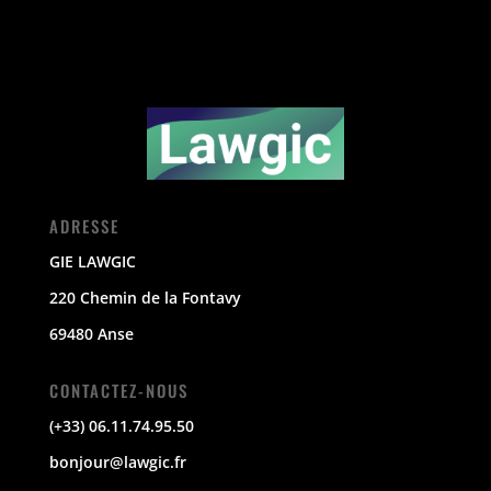
ADRESSE
GIE LAWGIC
220 Chemin de la Fontavy
69480 Anse
CONTACTEZ-NOUS
(+33) 06.11.74.95.50
bonjour@lawgic.fr